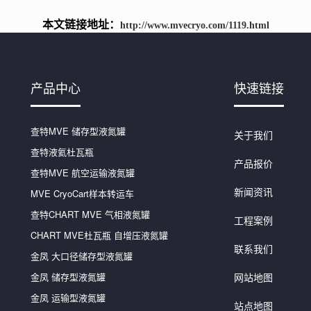
本文链接地址：
http://www.mvecryo.com/1119.html
产品中心
快速链接
查特MVE 储存型液氮罐
关于我们
查特液氦杜瓦瓶
产品报价
查特MVE 航空运输液氮罐
新闻资讯
MVE CryoCart样本转运车
查特CHART MVE 气相液氮罐
工程案例
CHART MVE杜瓦瓶 自增压液氮罐
联系我们
金凤 大口径储存型液氮罐
金凤 储存型液氮罐
网站地图
金凤 运输型液氮罐
站点地图