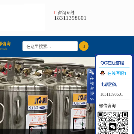
咨询专线
18311398601
即咨询
onsult
在线客服1
18311398601
微信咨询