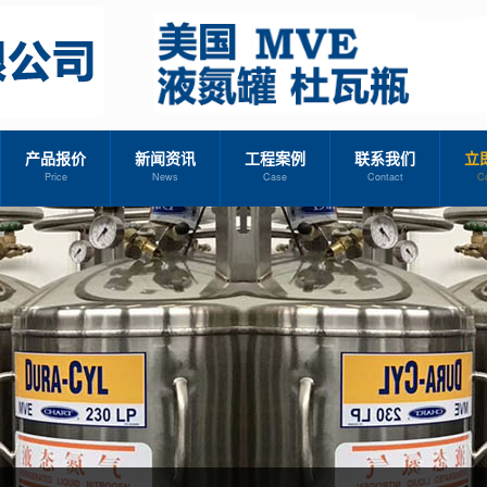
产品报价
新闻资讯
工程案例
联系我们
立
Price
News
Case
Contact
C