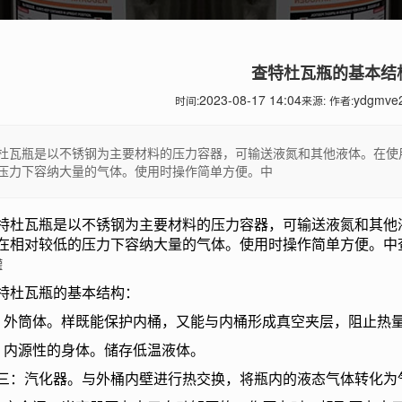
查特杜瓦瓶的基本结
2023-08-17 14:04
ydgmve
时间:
来源:
作者:
杜瓦瓶是以不锈钢为主要材料的压力容器，可输送液氮和其他液体。在使
压力下容纳大量的气体。使用时操作简单方便。中
瓦瓶是以不锈钢为主要材料的压力容器，可输送液氮和其他液
在相对较低的压力下容纳大量的气体。使用时操作简单方便。中
罐
杜瓦瓶的基本结构：
筒体。样既能保护内桶，又能与内桶形成真空夹层，阻止热量
源性的身体。储存低温液体。
汽化器。与外桶内壁进行热交换，将瓶内的液态气体转化为