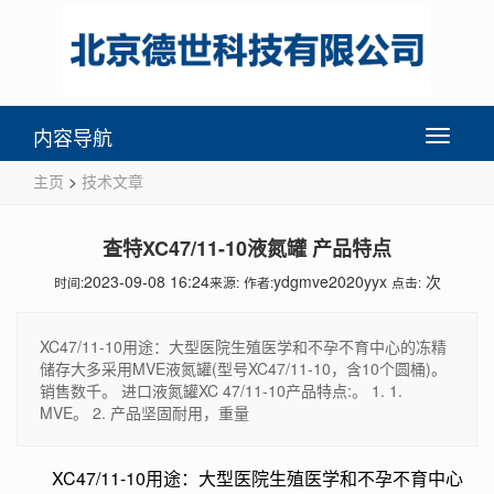
内容导航
Toggle
navigati
主页
>
技术文章
查特XC47/11-10液氮罐 产品特点
2023-09-08 16:24
ydgmve2020yyx
次
时间:
来源:
作者:
点击:
XC47/11-10用途：大型医院生殖医学和不孕不育中心的冻精
储存大多采用MVE液氮罐(型号XC47/11-10，含10个圆桶)。
销售数千。 进口液氮罐XC 47/11-10产品特点:。 1. 1.
MVE。 2. 产品坚固耐用，重量
XC47/11-10用途：大型医院生殖医学和不孕不育中心