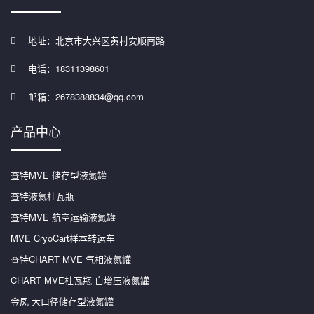
地址：北京市大兴区黄村安顺南路
电话：18311398601
邮箱：2678388834@qq.com
产品中心
查特MVE 储存型液氮罐
查特液氦杜瓦瓶
查特MVE 航空运输液氮罐
MVE CryoCart样本转运车
查特CHART MVE 气相液氮罐
CHART MVE杜瓦瓶 自增压液氮罐
金凤 大口径储存型液氮罐