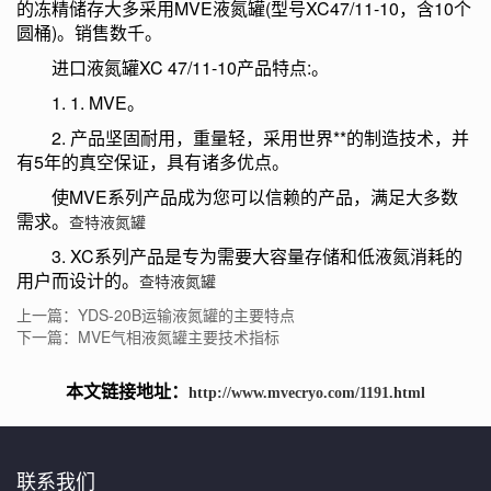
的冻精储存大多采用MVE液氮罐(型号XC47/11-10，含10个
圆桶)。销售数千。
进口液氮罐XC 47/11-10产品特点:。
1. 1. MVE。
2. 产品坚固耐用，重量轻，采用世界**的制造技术，并
有5年的真空保证，具有诸多优点。
使MVE系列产品成为您可以信赖的产品，满足大多数
需求。
查特液氮罐
3. XC系列产品是专为需要大容量存储和低液氮消耗的
用户而设计的。
查特液氮罐
上一篇：YDS-20B运输液氮罐的主要特点
下一篇：MVE气相液氮罐主要技术指标
本文链接地址：
http://www.mvecryo.com/1191.html
联系我们