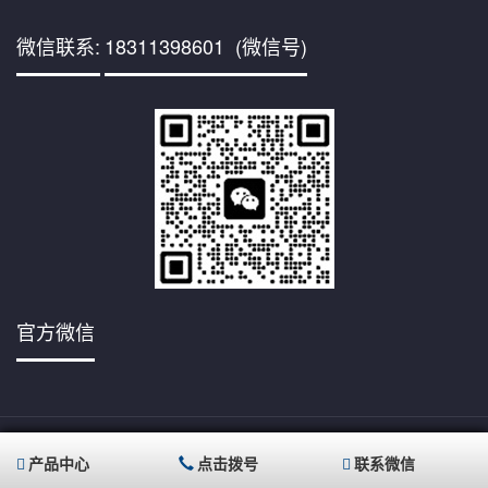
微信联系:
18311398601 (微信号)
官方微信
京ICP备
Copyright © 2001,www.mvecryo.com/,All rights reserved
17012785号-7
北京德世科技有限公司 版权所有
产品中心
点击拨号
联系微信