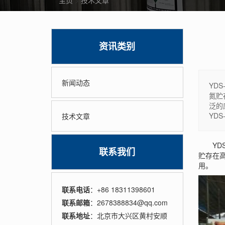
主页
>
技术文章
资讯类别
新闻动态
YD
氮贮
泛的
YD
技术文章
YDS
联系我们
贮存在
用。
联系电话
：+86 18311398601
联系邮箱
：2678388834@qq.com
联系地址
：北京市大兴区黄村安顺