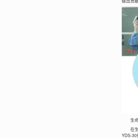
做出贡
生命
在生命
YDS-