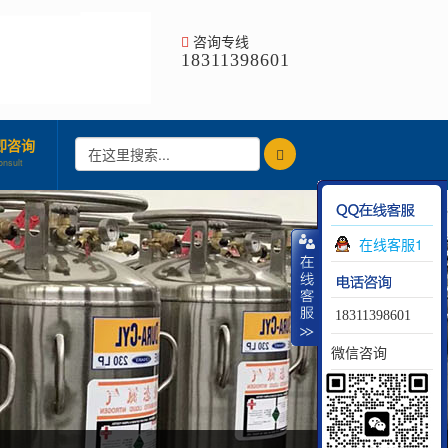
咨询专线
18311398601
即咨询
onsult
在线客服1
18311398601
微信咨询