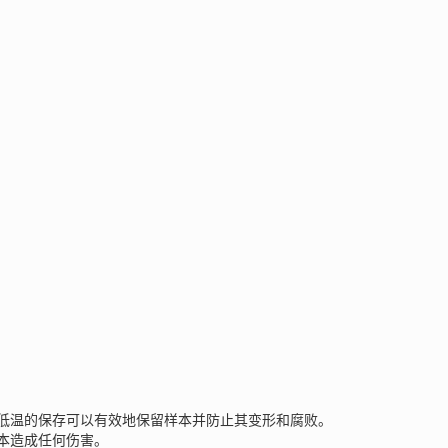
低温的保存可以有效地保留样本并防止其变形和腐败。
样本造成任何伤害。