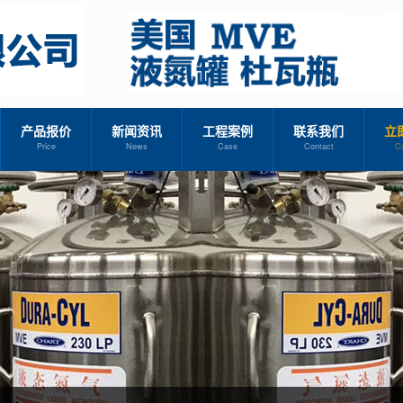
产品报价
新闻资讯
工程案例
联系我们
立
Price
News
Case
Contact
C