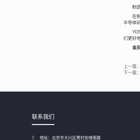
制造
在制造
半导体
YDS
们更好
金
上一篇：
下一篇
联系我们
地址：北京市大兴区黄村安顺南路