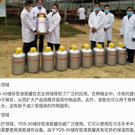
领域
30储存型液氮罐在农业领域得到了广泛的应用。在种植业中，冷库的建设
种子保存，从而扩大产品规模并提高作物品质。此外，液氮也可以用于育
生长，这有助于减少受感染的作物面积。
领域
领域，YDS-30储存型液氮罐也被广泛使用。它可以使用在冷冻手术中
也需要使用液氮储存设备。由于YDS-30储存型液氮罐具有优异的保温性