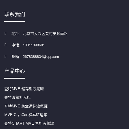
联系我们
地址：北京市大兴区黄村安顺南路
电话：18311398601
邮箱：2678388834@qq.com
产品中心
查特MVE 储存型液氮罐
查特液氦杜瓦瓶
查特MVE 航空运输液氮罐
MVE CryoCart样本转运车
查特CHART MVE 气相液氮罐