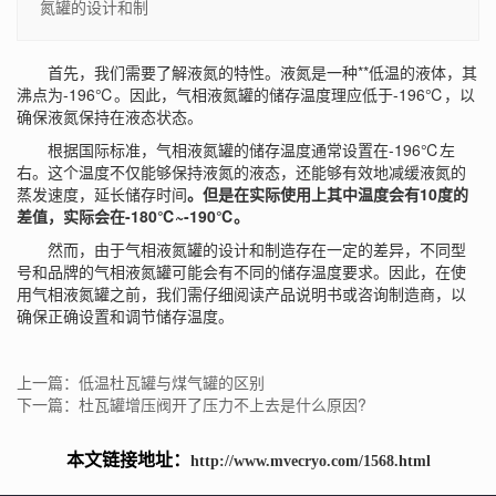
氮罐的设计和制
首先，我们需要了解液氮的特性。液氮是一种**低温的液体，其
沸点为-196℃。因此，气相液氮罐的储存温度理应低于-196℃，以
确保液氮保持在液态状态。
根据国际标准，气相液氮罐的储存温度通常设置在-196℃左
右。这个温度不仅能够保持液氮的液态，还能够有效地减缓液氮的
蒸发速度，延长储存时间
。但是在实际使用上其中温度会有10度的
差值，实际会在-180℃~-190℃。
然而，由于气相液氮罐的设计和制造存在一定的差异，不同型
号和品牌的气相液氮罐可能会有不同的储存温度要求。因此，在使
用气相液氮罐之前，我们需仔细阅读产品说明书或咨询制造商，以
确保正确设置和调节储存温度。
上一篇：低温杜瓦罐与煤气罐的区别
下一篇：杜瓦罐增压阀开了压力不上去是什么原因?
本文链接地址：
http://www.mvecryo.com/1568.html