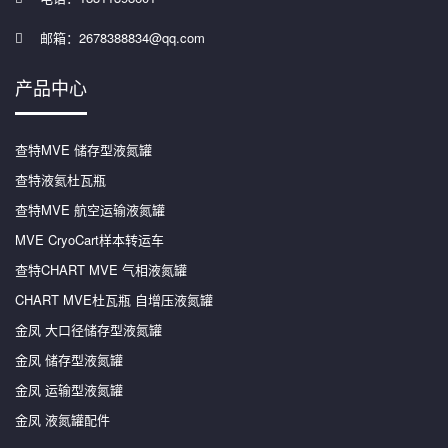
邮箱：2678388834@qq.com
产品中心
查特MVE 储存型液氮罐
查特液氦杜瓦瓶
查特MVE 航空运输液氮罐
MVE CryoCart样本转运车
查特CHART MVE 气相液氮罐
CHART MVE杜瓦瓶 自增压液氮罐
金凤 大口径储存型液氮罐
金凤 储存型液氮罐
金凤 运输型液氮罐
金凤 液氮罐配件