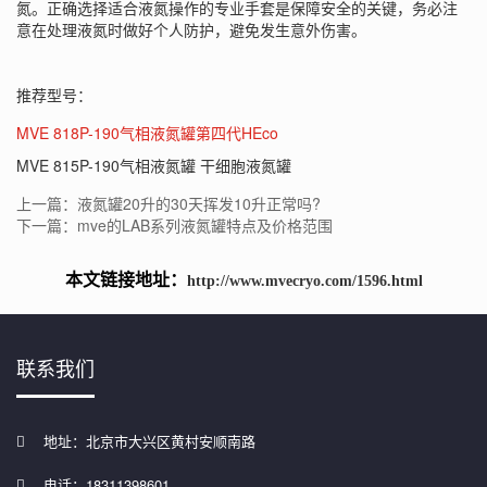
氮。正确选择适合液氮操作的专业手套是保障安全的关键，务必注
意在处理液氮时做好个人防护，避免发生意外伤害。
推荐型号：
MVE 818P-190气相液氮罐第四代HEco
MVE 815P-190气相液氮罐 干细胞液氮罐
上一篇：液氮罐20升的30天挥发10升正常吗?
下一篇：mve的LAB系列液氮罐特点及价格范围
本文链接地址：
http://www.mvecryo.com/1596.html
联系我们
地址：北京市大兴区黄村安顺南路
电话：18311398601