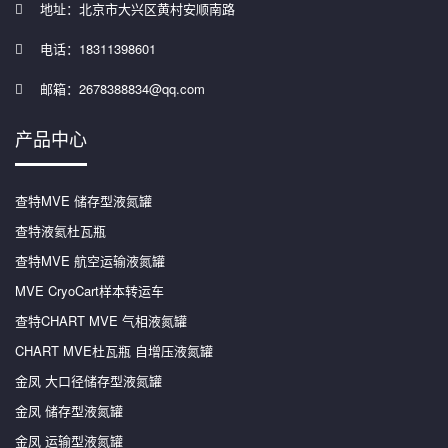
地址：北京市大兴区黄村安顺南路
电话：18311398601
邮箱：2678388834@qq.com
产品中心
查特MVE 储存型液氮罐
查特液氦杜瓦瓶
查特MVE 航空运输液氮罐
MVE CryoCart样本转运车
查特CHART MVE 气相液氮罐
CHART MVE杜瓦瓶 自增压液氮罐
金凤 大口径储存型液氮罐
金凤 储存型液氮罐
金凤 运输型液氮罐