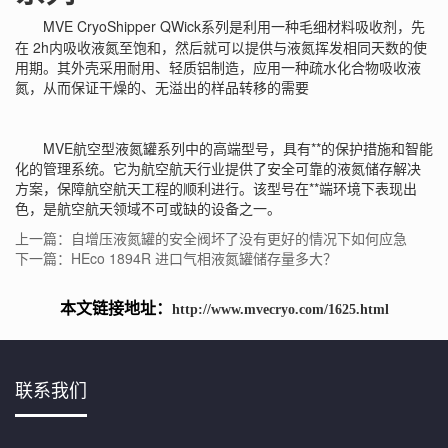
MVE CryoShipper QWick系列是利用一种毛细材料吸收剂，先
在 2h内吸收液氮至饱和，然后就可以提供与液氮挥发相同天数的使
用期。其外壳采用耐用、轻质铝制造，应用一种疏水化合物吸收液
氮，从而保证干燥的、无溢出的样品转移的需要
MVE航空型液氮罐系列中的高端型号，具有**的保护措施和智能
化的管理系统。它为航空航天行业提供了安全可靠的液氮储存解决
方案，保障航空航天工程的顺利进行。该型号在**端环境下表现出
色，是航空航天领域不可或缺的设备之一。
上一篇：自增压液氮罐的安全阀坏了没有更好的情况下如何应急
下一篇：HEco 1894R 进口气相液氮罐储存量多大？
本文链接地址：
http://www.mvecryo.com/1625.html
联系我们