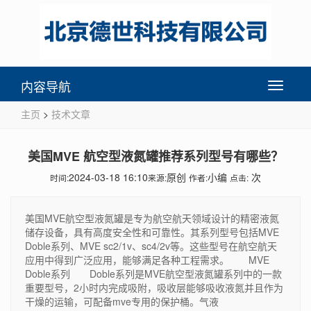
内容导航
Toggle
navigati
主页
>
技术文章
美国MVE 航空型液氮罐推荐系列型号有哪些？
2024-03-18 16:10
原创
小编
次
时间:
来源:
作者:
点击:
美国MVE航空型液氮罐是专为航空航天领域设计的精密液氮
储存设备，具有高度安全性和可靠性。其系列型号包括MVE
Doble系列、MVE sc2/1v、sc4/2v等。这些型号在航空航天
应用中得到广泛应用，能够满足各种工程需求。 MVE
Doble系列 Doble系列是MVE航空型液氮罐系列中的一款
重要型号，2小时内完成吸附，吸收层能够吸收液氮并且作为
干燥的运输，可配备mve专用的保护桶。气液