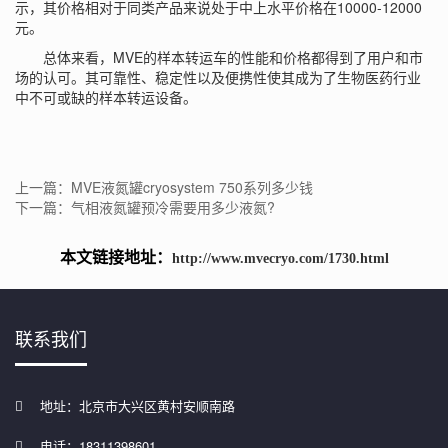
示，其价格相对于同类产品来说处于中上水平价格在10000-12000
元。
总体来看，MVE的样本转运车的性能和价格都得到了用户和市
场的认可。其可靠性、稳定性以及便携性使其成为了生物医药行业
中不可或缺的样本转运设备。
上一篇：MVE液氮罐cryosystem 750系列多少钱
下一篇：气相液氮罐预冷需要用多少液氮?
本文链接地址：
http://www.mvecryo.com/1730.html
联系我们
地址：北京市大兴区黄村安顺南路
电话：18311398601