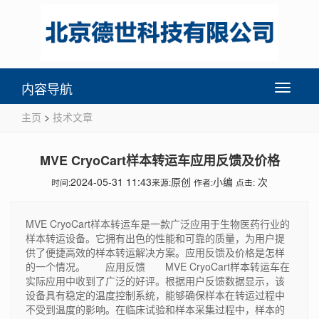
内容导航
Toggle
navigati
主页
>
技术文章
MVE CryoCart样本转运车应用反馈及价格
2024-05-31 11:43
原创
小编
次
时间:
来源:
作者:
点击:
MVE CryoCart样本转运车是一款广泛应用于生物医药行业的
样本转运设备。它拥有出色的性能和可靠的质量，为用户提
供了便捷高效的样本转运解决方案。应用反馈及价格是怎样
的一个情况。 应用反馈 MVE CryoCart样本转运车在
实际应用中收到了广泛的好评。根据用户反馈数据显示，该
设备具有稳定的温度控制系统，能够确保样本在转运过程中
不受到温度的影响。在临床试验和样本采集过程中，样本的