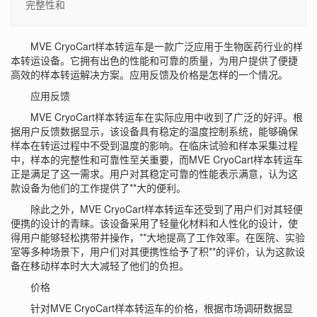
完整性和
MVE CryoCart样本转运车是一款广泛应用于生物医药行业的样
本转运设备。它拥有出色的性能和可靠的质量，为用户提供了便捷
高效的样本转运解决方案。应用反馈及价格是怎样的一个情况。
应用反馈
MVE CryoCart样本转运车在实际应用中收到了广泛的好评。根
据用户反馈数据显示，该设备具有稳定的温度控制系统，能够确保
样本在转运过程中不受到温度的影响。在临床试验和样本采集过程
中，样本的完整性和可靠性至关重要，而MVE CryoCart样本转运车
正是满足了这一需求。用户对其稳定可靠的性能表示满意，认为这
款设备为他们的工作提供了**大的便利。
除此之外，MVE CryoCart样本转运车还受到了用户们对其轻便
便携的设计的青睐。该设备采用了轻量化材料和人性化的设计，使
得用户能够轻松携带并操作，**大地提高了工作效率。在医院、实验
室等多种场景下，用户们对其便携性给予了积**的评价，认为这款设
备在移动样本时大大减轻了他们的负担。
价格
针对
MVE CryoCart样本转运车
的价格，根据市场调研数据显