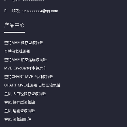
邮箱：2678388834@qq.com
产品中心
查特MVE 储存型液氮罐
查特液氦杜瓦瓶
查特MVE 航空运输液氮罐
MVE CryoCart样本转运车
查特CHART MVE 气相液氮罐
CHART MVE杜瓦瓶 自增压液氮罐
金凤 大口径储存型液氮罐
金凤 储存型液氮罐
金凤 运输型液氮罐
金凤 液氮罐配件