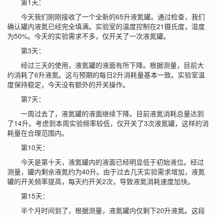
第1天：
今天我们刚刚接收了一个全新的65升液氮罐。通过检查，我们
确认罐内液氮已经完全填满。实验室的温度控制在21摄氏度，湿度
为50%。今天的实验需求不多，仅开关了一次液氮罐。
第3天：
经过三天的使用，液氮罐的液面有所下降。根据测量，目前大
约消耗了6升液氮。这与预期的每日2升消耗量基本一致。实验室温
度保持稳定，今天没有额外的开关操作。
第7天：
一周过去了，液氮罐的液面继续下降。目前液氮消耗总量达到
了14升。考虑到本周实验频率较低，仅开关了3次液氮罐，这样的消
耗量在合理范围内。
第10天：
今天是第十天，液氮罐内的液面已经明显低于初始液位。经过
测量，罐内剩余液氮约为40升。由于过去几天实验需求增加，液氮
罐的开关频率提高，每天约开关2次，导致液氮消耗速度加快。
第15天：
半个月时间到了，根据测量，液氮罐内仅剩下20升液氮。这段