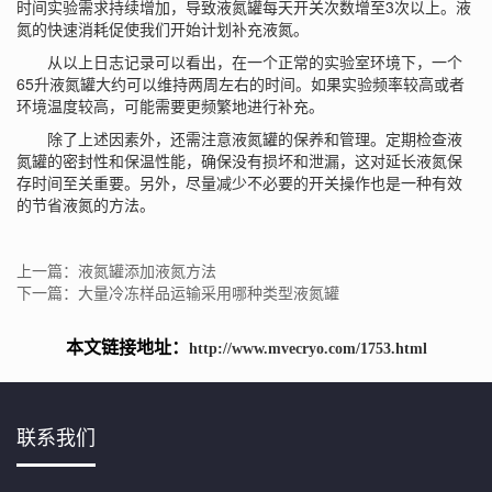
时间实验需求持续增加，导致液氮罐每天开关次数增至3次以上。液
氮的快速消耗促使我们开始计划补充液氮。
从以上日志记录可以看出，在一个正常的实验室环境下，一个
65升液氮罐大约可以维持两周左右的时间。如果实验频率较高或者
环境温度较高，可能需要更频繁地进行补充。
除了上述因素外，还需注意液氮罐的保养和管理。定期检查液
氮罐的密封性和保温性能，确保没有损坏和泄漏，这对延长液氮保
存时间至关重要。另外，尽量减少不必要的开关操作也是一种有效
的节省液氮的方法。
上一篇：液氮罐添加液氮方法
下一篇：大量冷冻样品运输采用哪种类型液氮罐
本文链接地址：
http://www.mvecryo.com/1753.html
联系我们