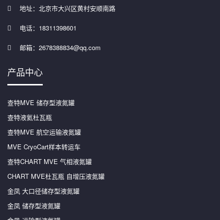
地址：北京市大兴区黄村安顺南路
电话：18311398601
邮箱：2678388834@qq.com
产品中心
查特MVE 储存型液氮罐
查特液氦杜瓦瓶
查特MVE 航空运输液氮罐
MVE CryoCart样本转运车
查特CHART MVE 气相液氮罐
CHART MVE杜瓦瓶 自增压液氮罐
金凤 大口径储存型液氮罐
金凤 储存型液氮罐