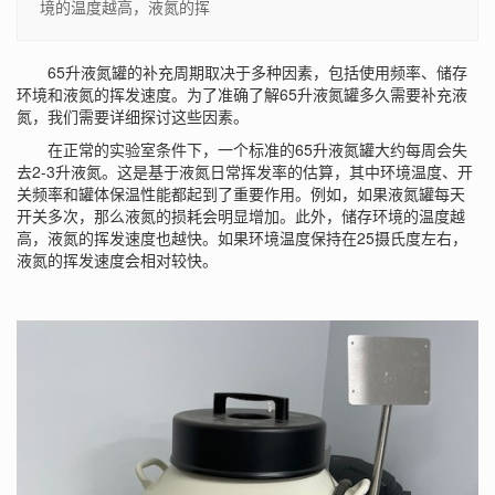
境的温度越高，液氮的挥
65升液氮罐的补充周期取决于多种因素，包括使用频率、储存
环境和液氮的挥发速度。为了准确了解65升液氮罐多久需要补充液
氮，我们需要详细探讨这些因素。
在正常的实验室条件下，一个标准的65升液氮罐大约每周会失
去2-3升液氮。这是基于液氮日常挥发率的估算，其中环境温度、开
关频率和罐体保温性能都起到了重要作用。例如，如果液氮罐每天
开关多次，那么液氮的损耗会明显增加。此外，储存环境的温度越
高，液氮的挥发速度也越快。如果环境温度保持在25摄氏度左右，
液氮的挥发速度会相对较快。