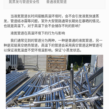
氮蒸发与管道安全性 普通液氮管道
当液氮管道长时间接触高温环境时，会不会引发液氮快速蒸
发，管道结冰霜等问题，室外大型管路通常长期处在暴晒的情况，
也就是高温下。对于高温下会不会储存不利的影响？
液氮管道在高温环境下的行为与影响
我们通常见到的管道分为两种，一种是普通的液氮管道，另一
种是双层真空绝热管道，高温下的管道会采用真空管道这种管道可
以保证液氮温度不受环境温影响。保证*小蒸发状态。