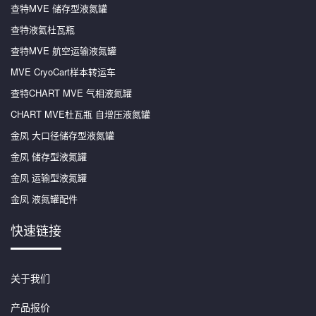
查特MVE 储存型液氮罐
查特液氦杜瓦瓶
查特MVE 航空运输液氮罐
MVE CryoCart样本转运车
查特CHART MVE 气相液氮罐
CHART MVE杜瓦瓶 自增压液氮罐
金凤 大口径储存型液氮罐
金凤 储存型液氮罐
金凤 运输型液氮罐
金凤 液氮罐配件
快速链接
关于我们
产品报价