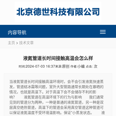
内容导航
Toggle
navigati
主页
>
技术文章
液氮管道长时间接触高温会怎么样
2024-07-03 16:37
原创
小编
次
时间:
来源:
作者:
点击:
当液氮管道长时间接触高温环境时，会不会引发液氮快速蒸
发，管道结冰霜等问题，室外大型管路通常长期处在暴晒的
情况，也就是高温下。对于高温下会不会储存不利的影
响？ 液氮管道在高温环境下的行为与影响 我们通常
见到的管道分为两种，一种是普通的液氮管道，另一种是双
层真空绝热管道，高温下的管道会采用真空管道这种管道可
以保证液氮温度不受环境温影响。保证*小蒸发状态。 液