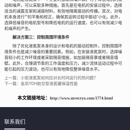
动和噪声，可以采取多种措施。首先是在电机的安装过程中，选择
适当的减震支架和减振材料，有效地隔离振动的传播。其次，对电
机本身进行**的平衡和校正，确保其运转过程中振动*小化。此外，
选择低噪音的电机型号和降低电机的运行速度，也可以有效减少电
机噪声的产生。
解决方案三：控制周围环境条件
除了优化液氮泵本身的设计和电机的振动控制外，控制周围环
境条件也是减少噪音的重要因素。例如，在安装液氮泵时，选择噪
音较小的工作环境或者采取隔音措施，如加装隔音罩或者隔音墙
壁。此外，合理调节泵的工作温度和压力，减少流体运动过程中可
能引起的压力波动，也可以有效地降低整体噪音水平。
上一篇：小型液氮泵如何应对长时间运行的热问题？
下一篇：金凤YDH航空型液氮罐保温性能
本文链接地址：
http://www.mvecryo.com/1774.html
联系我们