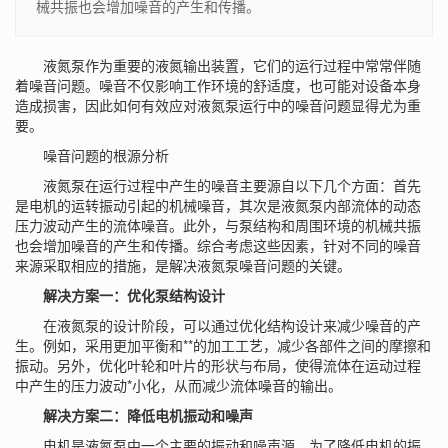
械共振也会增加噪音的产生和传播。
液氮泵作为重要的液氮输出装置，它们的运行过程中常常伴随
着噪音问题。噪音不仅影响工作环境的舒适度，也可能对设备本身
造成损害，因此如何有效应对液氮泵运行中的噪音问题显得尤为重
要。
噪音问题的根源分析
液氮泵在运行过程中产生的噪音主要源自以下几个方面：首先
是电机的运转振动引起的机械噪音，其次是液氮泵内部流体的动态
压力波动产生的流体噪音。此外，与泵结构和周围环境的机械共振
也会增加噪音的产生和传播。综合考虑这些因素，针对不同的噪音
来源采取相应的措施，是解决液氮泵噪音问题的关键。
解决方案一：优化泵结构设计
在液氮泵的设计阶段，可以通过优化结构设计来减少噪音的产
生。例如，采用更加平衡和**的加工工艺，减少各部件之间的摩擦和
振动。另外，优化叶轮和叶片的形状与布局，使得流体在运动过程
中产生的压力波动*小化，从而减少流体噪音的输出。
解决方案二：降低电机振动和噪声
电机是液氮泵中一个主要的振动和噪声源。为了降低电机的振