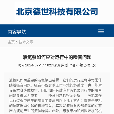
内容导航
Toggle
navigati
主页
>
技术文章
液氮泵如何应对运行中的噪音问题
2024-07-17 10:21
原创
小编
次
时间:
来源:
作者:
点击:
液氮泵作为重要的液氮输出装置，它们的运行过程中常常伴
随着噪音问题。噪音不仅影响工作环境的舒适度，也可能对
设备本身造成损害，因此如何有效应对液氮泵运行中的噪音
问题显得尤为重要。 噪音问题的根源分析 液氮泵在
运行过程中产生的噪音主要源自以下几个方面：首先是电机
的运转振动引起的机械噪音，其次是液氮泵内部流体的动态
压力波动产生的流体噪音。此外，与泵结构和周围环境的机