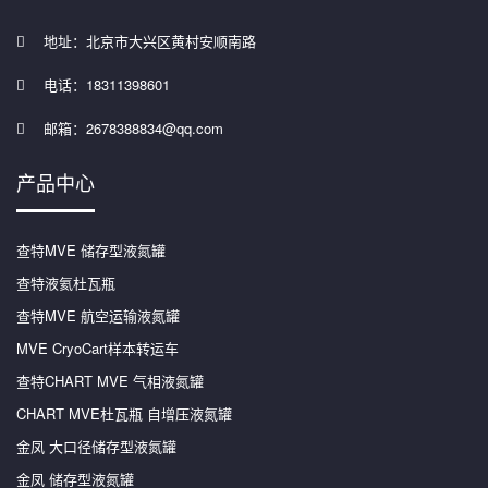
地址：北京市大兴区黄村安顺南路
电话：18311398601
邮箱：2678388834@qq.com
产品中心
查特MVE 储存型液氮罐
查特液氦杜瓦瓶
查特MVE 航空运输液氮罐
MVE CryoCart样本转运车
查特CHART MVE 气相液氮罐
CHART MVE杜瓦瓶 自增压液氮罐
金凤 大口径储存型液氮罐
金凤 储存型液氮罐