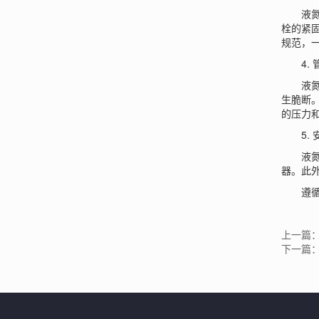
液氮罐
栓的紧
规范，一
4. 
液氮罐
生脆断
的压力
5. 
液氮罐
器。此
遵循上
上一篇
下一篇