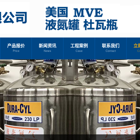
产品报价
新闻资讯
工程案例
联系我们
立
Price
News
Case
Contact
C