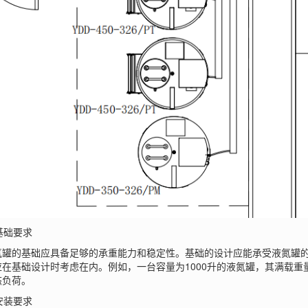
基础要求
的基础应具备足够的承重能力和稳定性。基础的设计应能承受液氮罐的
在基础设计时考虑在内。例如，一台容量为1000升的液氮罐，其满载重量
态负荷。
安装要求