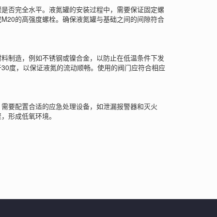
是否完全水平。液氮罐的安装过程中，需要保证固定螺
M20的高强度螺栓。确保液氮罐与基础之间的间隙符合
料制造，例如不锈钢或镍合金，以防止在低温条件下发
30度，以保证液氮的流动顺畅。使用的阀门应符合相应
需要配置合适的应急处理设备，如泄漏报警器和灭火
聚，形成低氧环境。