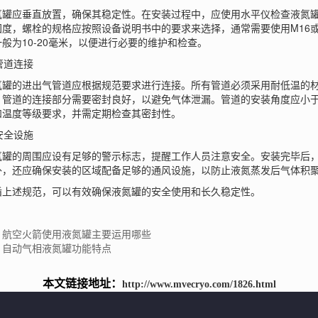
应垂直放置，确保其稳定性。在安装过程中，应使用水平仪检查液氮罐
固度，螺栓的规格应按照设备说明书中的要求来选择，通常需要使用M16或
般为10-20毫米，以便进行必要的维护和检查。
管道连接
的进出气管道应根据规范要求进行连接。所有管道必须采用耐低温的材
。管道的连接部分需要密封良好，以避免气体泄漏。管道的安装角度应小于
和温度等级要求，并需定期检查其密封性。
安全设施
的周围应设有足够的警示标志，提醒工作人员注意安全。安装完毕后，
外，还应确保安装的区域配备足够的通风设施，以防止液氮蒸发后气体积
述规范，可以有效确保液氮罐的安全使用和长久稳定性。
：航空火箭使用液氮罐主要运用哪些
：自动气相液氮罐功能特点
本文链接地址：
http://www.mvecryo.com/1826.html