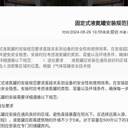
固定式液氮罐安装规范
2024-08-26 16:55
原创
时间:
来源:
作者:
式液氮罐的安装规范要求直接关系到设备的安全性和使用效率。在安装固
并避免安全隐患。安装时应考虑液氮罐的类型、容量以及环境条件，确
详细遵循以下规范： 1. 选址要求 液氮罐应安装在通风良好的区域
及人流密集区域的位置。根据《气体容器安全技术规
液氮罐的安装规范要求直接关系到设备的安全性和使用效率。在安装固
免安全隐患。安装时应考虑液氮罐的类型、容量以及环境条件，确保每一
的安装需要详细遵循以下规范：
选址要求
应安装在通风良好的区域，避免直接暴露在阳光下。应选择远离火源、
程》，液氮罐应距离建筑物的外墙不少于5米。对于容量在500升以下的
罐则应安装在专门的储罐房内。