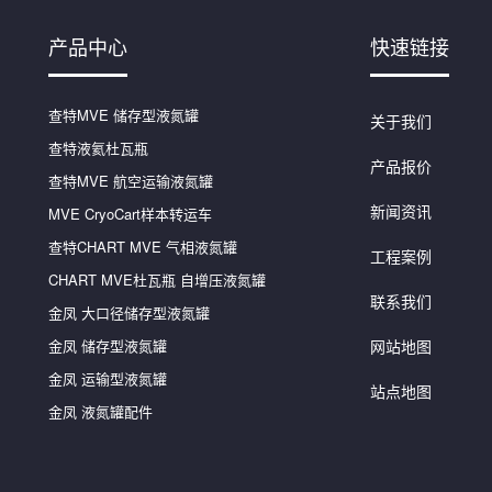
产品中心
快速链接
查特MVE 储存型液氮罐
关于我们
查特液氦杜瓦瓶
产品报价
查特MVE 航空运输液氮罐
新闻资讯
MVE CryoCart样本转运车
查特CHART MVE 气相液氮罐
工程案例
CHART MVE杜瓦瓶 自增压液氮罐
联系我们
金凤 大口径储存型液氮罐
金凤 储存型液氮罐
网站地图
金凤 运输型液氮罐
站点地图
金凤 液氮罐配件