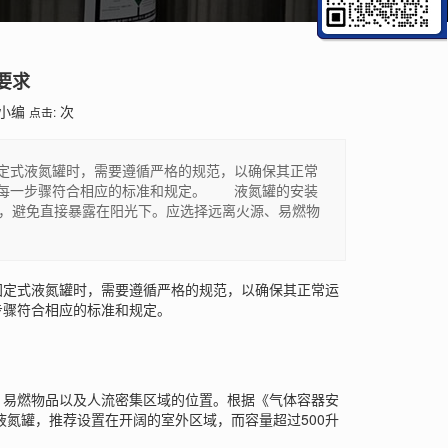
要求
小编
次
点击:
定式液氮罐时，需要遵循严格的规范，以确保其正常
保每一步骤符合相应的标准和规定。 液氮罐的安装
，避免直接暴露在阳光下。应选择远离火源、易燃物
定式液氮罐时，需要遵循严格的规范，以确保其正常运
步骤符合相应的标准和规定。
易燃物品以及人流密集区域的位置。根据《气体容器安
液氮罐，推荐设置在开阔的室外区域，而容量超过500升