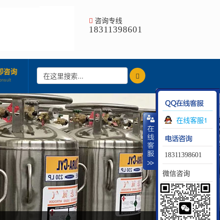
咨询专线
18311398601
即咨询
onsult
在线客服1
18311398601
微信咨询