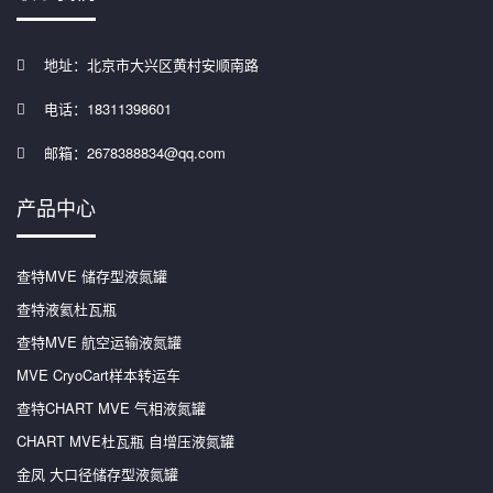
地址：北京市大兴区黄村安顺南路
电话：18311398601
邮箱：2678388834@qq.com
产品中心
查特MVE 储存型液氮罐
查特液氦杜瓦瓶
查特MVE 航空运输液氮罐
MVE CryoCart样本转运车
查特CHART MVE 气相液氮罐
CHART MVE杜瓦瓶 自增压液氮罐
金凤 大口径储存型液氮罐