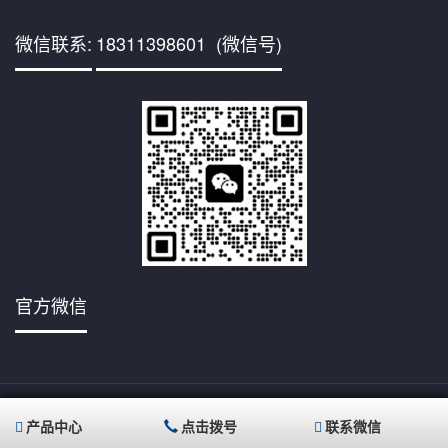
微信联系:
18311398601 (微信号)
官方微信
京ICP备
Copyright © 2001,www.mvecryo.com/,All rights reserved
17012785号-7
北京德世科技有限公司 版权所有
产品中心
点击拨号
联系微信