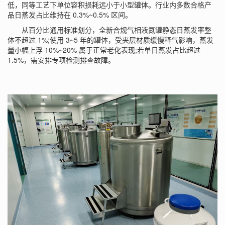
低，同等工艺下单位容积损耗远小于小型罐体。行业内多数合格产
品日蒸发占比维持在 0.3%~0.5% 区间。
从百分比通用标准划分，全新合规气相液氮罐静态日蒸发率整
体不超过 1%;使用 3~5 年的罐体，受夹层材质缓慢释气影响，蒸发
量小幅上浮 10%~20% 属于正常老化表现;若单日蒸发占比超过
1.5%，需安排专项检测排查故障。