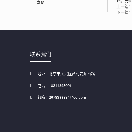
晒。无
南路
上一篇
下一篇
联系我们
地址：北京市大兴区黄村安顺南路
电话：18311398601
邮箱：2678388834@qq.com