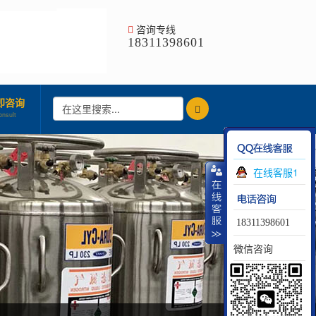
咨询专线
18311398601
即咨询
onsult
在线客服1
18311398601
微信咨询