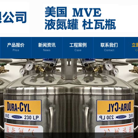
产品报价
新闻资讯
工程案例
联系我们
立
Price
News
Case
Contact
C