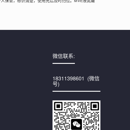
专人保管，标识清楚，使用完后及时归位。
MVE液氮罐
微信联系:
18311398601 (微信
号)