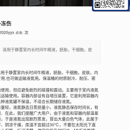
外冻伤
2020yyx
次
点击:
途：适用于静置室内长时间牛精液，胚胎，干细胞，皮
适用于静置室内长时间牛精液，胚胎，干细胞，皮肤，内
用,也可做运输液氮用。保温桶的材质耐冷、耐压、密
使用，但应避免剧烈的碰撞和震动。主要用于室内液氮
离运输使用。容器内部设有自增压装置，它是利用容器内
此种液氮罐不保温，不适合长期储存液氮。
量轻，液氮静态日蒸损量小，液氮静态保存时间长，有
题．在此，我们提醒广大用户，由于液氮和容器内部温差
衡，于是液氮出现剧烈蒸发，冒出大量白色气体，此属于
、阴凉干燥，库温不宜超过30℃，不要在太阳光下直