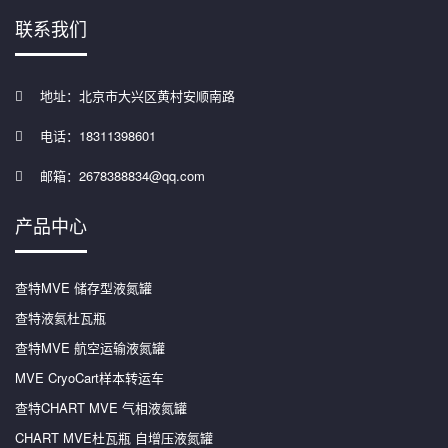
联系我们
地址：北京市大兴区黄村安顺南路
电话：18311398601
邮箱：2678388834@qq.com
产品中心
查特MVE 储存型液氮罐
查特液氦杜瓦瓶
查特MVE 航空运输液氮罐
MVE CryoCart样本转运车
查特CHART MVE 气相液氮罐
CHART MVE杜瓦瓶 自增压液氮罐