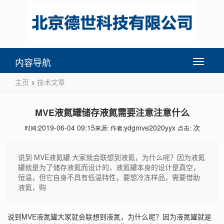
内容导航
Toggle
navigati
主页
>
技术文章
MVE液氮罐储存液氮需要注意注意什么
2019-06-04 09:15
ydgmve2020yyx
次
时间:
来源:
作者:
点击:
说到 MVE液氮罐 大家就会联想到液氮，为什么呢？因为液氮
罐就是为了储存液氮而设计的，液氮罐本身的设计是真空，
恒温，但它自身不具有低温特性，要想冷冻样品，需要借助
液氮，购
说到
MVE液氮罐
大家就会联想到液氮，为什么呢？因为液氮罐就是