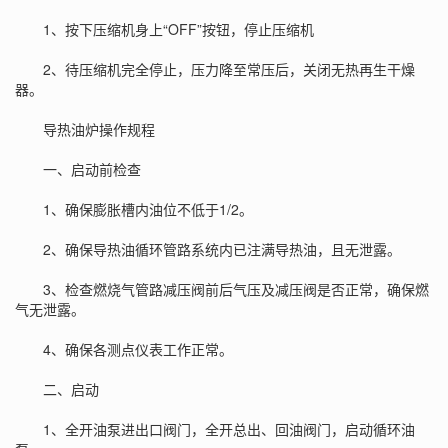
1、按下压缩机身上“OFF”按钮，停止压缩机
2、待压缩机完全停止，压力降至常压后，关闭无热再生干燥
器。
导热油炉操作规程
一、启动前检查
1、确保膨胀槽内油位不低于1/2。
2、确保导热油循环管路系统内已注满导热油，且无泄露。
3、检查燃烧气管路减压阀前后气压及减压阀是否正常，确保燃
气无泄露。
4、确保各测点仪表工作正常。
二、启动
1、全开油泵进出口阀门，全开总出、回油阀门，启动循环油