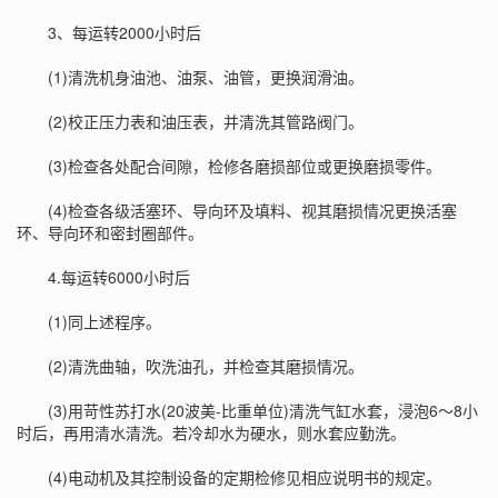
3、每运转2000小时后
(1)清洗机身油池、油泵、油管，更换润滑油。
(2)校正压力表和油压表，并清洗其管路阀门。
(3)检查各处配合间隙，检修各磨损部位或更换磨损零件。
(4)检查各级活塞环、导向环及填料、视其磨损情况更换活塞
环、导向环和密封圈部件。
4.每运转6000小时后
(1)同上述程序。
(2)清洗曲轴，吹洗油孔，并检查其磨损情况。
(3)用苛性苏打水(20波美-比重单位)清洗气缸水套，浸泡6～8小
时后，再用清水清洗。若冷却水为硬水，则水套应勤洗。
(4)电动机及其控制设备的定期检修见相应说明书的规定。