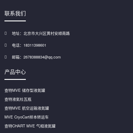
联系我们
地址：北京市大兴区黄村安顺南路
电话：18311398601
邮箱：2678388834@qq.com
产品中心
查特MVE 储存型液氮罐
查特液氦杜瓦瓶
查特MVE 航空运输液氮罐
MVE CryoCart样本转运车
查特CHART MVE 气相液氮罐