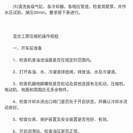
(5)清洗各级气缸、各冷却器，各相应管道，检查其壁厚，并作
水压试验，保压30min。要求按下表进行。
混合工质压缩机操作规程
一、开车前准备
1、检查机身油池油面是否在规定的范围内。
2、打开各油、水、冷凝液排放阀，排放油、水及冷凝液。
3、检查机器地脚螺栓是否松动及其他连接有无松动，压缩机、
电动机、地面和周围应无多余物件。
4、检查冷却水进出口阀门是否处于开启状态，并确认冷却水流
动良好。
5、检查仪表、保护装置及安全装置是否完好、有效。
6、开启润滑站，检查油压是否正常。