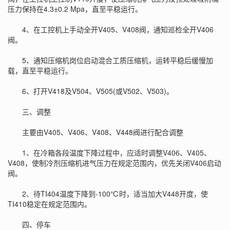
压力保持在4.3±0.2 Mpa，直至平稳运行。
4、在工控机上手动全开V405、V408阀，通知巡检全开V406
阀。
5、通知压缩机岗位启动混合工质压缩机，运转平稳后缓慢加
载，直至平稳运行。
6、打开V418及V504、V505(或V502、V503)。
三、调整
主要由V405、V406、V408、V448阀进行配合调整
1、在冷箱各段温度下降过程中，应适时调整V406、V405、
V408，使制冷剂压缩机进气压力在规定范围内，优先关闭V406启动
阀。
2、待TI404温度下降到-100℃时，适当加大V448开度，使
TI410稳定在规定范围内。
四、停车