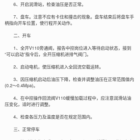
6、开启润滑站，检查油压是否正常。
7、盘车。注意不应有卡住和撞击的现象。盘车结束后将盘车手
柄指向开车位置，使行程开关动作。
二、开车
1、全开V110旁通阀，报告中控岗位进入等待启动状态，接到
“可以启动”指令后，全开压缩机进排气阀门。
2、启动电机，使压缩机进入全回流空载运转。
3、因压缩机启动后油压下降，检查并调整油压在正常范围值内
(0.2～0.4Mpa)。
4、在中控操作回流阀V110缓慢加载过程中，应注意润滑站油
压变化，适时进行调整。
4、检查各压力及温度是否在规定范围内。
三、正常停车