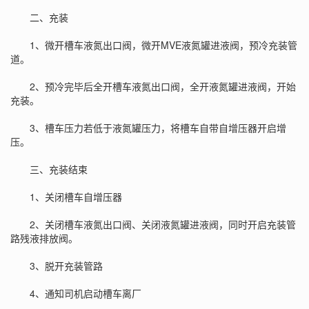
二、充装
1、微开槽车液氮出口阀，微开
MVE液氮罐
进液阀，预冷充装管
道。
2、预冷完毕后全开槽车液氮出口阀，全开液氮罐进液阀，开始
充装。
3、槽车压力若低于液氮罐压力，将槽车自带自增压器开启增
压。
三、充装结束
1、关闭槽车自增压器
2、关闭槽车液氮出口阀、关闭液氮罐进液阀，同时开启充装管
路残液排放阀。
3、脱开充装管路
4、通知司机启动槽车离厂