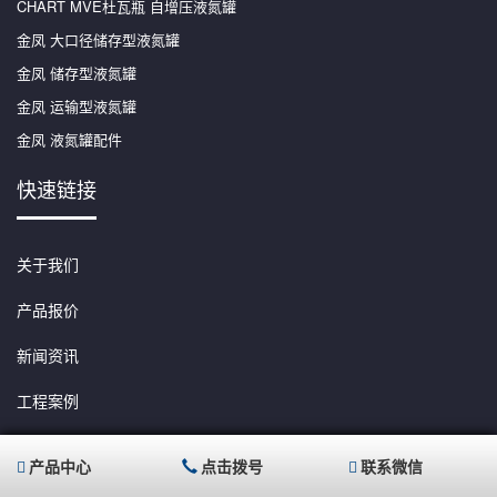
CHART MVE杜瓦瓶 自增压液氮罐
金凤 大口径储存型液氮罐
金凤 储存型液氮罐
金凤 运输型液氮罐
金凤 液氮罐配件
快速链接
关于我们
产品报价
新闻资讯
工程案例
联系我们
产品中心
点击拨号
联系微信
网站地图