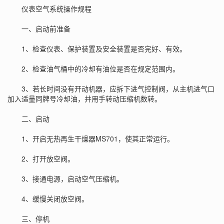
仪表空气系统操作规程
一、启动前准备
1、检查仪表、保护装置及安全装置是否完好、有效。
2、检查油气桶中的冷却有油位是否在规定范围内。
3、若长时间没有开动机器，应拆下进气控制阀，从主机进气口
加入适量同牌号冷却油，并用手转动压缩机数转。
二、启动
1、开启无热再生干燥器MS701，使其正常运行。
2、打开放空阀。
3、接通电源，启动空气压缩机。
4、缓慢关闭放空阀。
三、停机