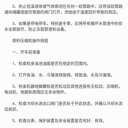
2、防止低温液体或气体密闭在任何一段管路中，应将该段管路
通向储罐或放空管路的阀门打开，泄放由于温度回升导致的高压。
3、如果是停电停车，特别是冬季，应将所有循环水管道中的存
水全部放尽，防止冻裂管道和设备。
原料压缩机操作规程
一、开车前准备
1、检查机身油池油面是否在规定的范围内。
2、打开各油、水、冷凝液排放阀，排放油、水及冷凝液。
3、检查机器地脚螺栓是否松动及其他连接有无松动，压缩机、
电动机、地面和周围应无多余物件。
4、检查冷却水进出口阀门是否处于开启状态，并确认冷却水流
动良好。
5、检查仪表、保护装置及安全装置是否完好、有效。