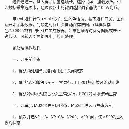
选择通道一，进入样品设置选项卡，选择试样，加载方法。进
入数据采集选项卡，通过仪器上的微调选扭调节基线至0mV附近。
用1mL进样针取0.5mL试样，注入色谱仪，按下进样开关，工作
站开始采集数据，到设定时间后会自动保存谱图。(试样保存
在/N3000/试样目录下)并生成报告。如果色谱峰时间有偏离或未正
确检测。可转入到再处理中，校正处理。
预处理操作规程
一、开车前准备
1、确认预处理单元各阀门处于关闭状态
2、确认导热油炉已投入正常运行，EH201热油循环流动正常
3、确认冷却水系统已投入正常运行，E201冷却水流动正常
二、开车(以MS202进入吸附态，MS201进入再生态为例)
1、依次开启V211A、V210A、V202、V201阀，使MS202进入
吸附状态;