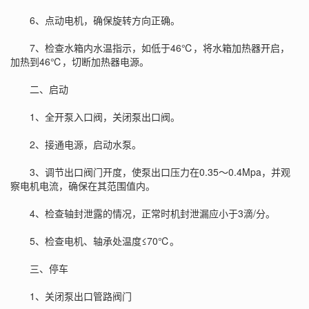
6、点动电机，确保旋转方向正确。
7、检查水箱内水温指示，如低于46℃，将水箱加热器开启，
加热到46℃，切断加热器电源。
二、启动
1、全开泵入口阀，关闭泵出口阀。
2、接通电源，启动水泵。
3、调节出口阀门开度，使泵出口压力在0.35～0.4Mpa，并观
察电机电流，确保在其范围值内。
4、检查轴封泄露的情况，正常时机封泄漏应小于3滴/分。
5、检查电机、轴承处温度≤70℃。
三、停车
1、关闭泵出口管路阀门