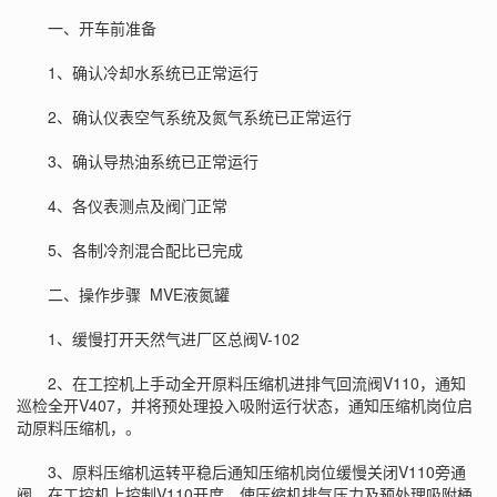
一、开车前准备
1、确认冷却水系统已正常运行
2、确认仪表空气系统及氮气系统已正常运行
3、确认导热油系统已正常运行
4、各仪表测点及阀门正常
5、各制冷剂混合配比已完成
二、操作步骤
MVE液氮罐
1、缓慢打开天然气进厂区总阀V-102
2、在工控机上手动全开原料压缩机进排气回流阀V110，通知
巡检全开V407，并将预处理投入吸附运行状态，通知压缩机岗位启
动原料压缩机，。
3、原料压缩机运转平稳后通知压缩机岗位缓慢关闭V110旁通
阀，在工控机上控制V110开度，使压缩机排气压力及预处理吸附桶