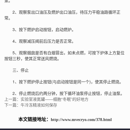
泵。
2、观察泵出口油压及燃炉出口油压，待压力平稳油路循环正
常。
3、按下燃炉启动按钮，启动燃炉。
4、观察减压阀前后压力是否正常。
5、观察烟囱是否有白烟冒出，如未点燃，可按下炉体上方复位
按钮三秒，使其正常送风燃烧。
三、停止
1、按下燃炉停止按钮(与启动按钮是同一个)，使其停止燃烧。
2、停止燃烧后约两分钟，按下循环油泵停止按钮，停止油泵。
上一篇：实验室液氮罐——细胞“冬眠”的好地方
下一篇：牛冷冻精液如何保存
本文链接地址：
http://www.mvecryo.com/378.html