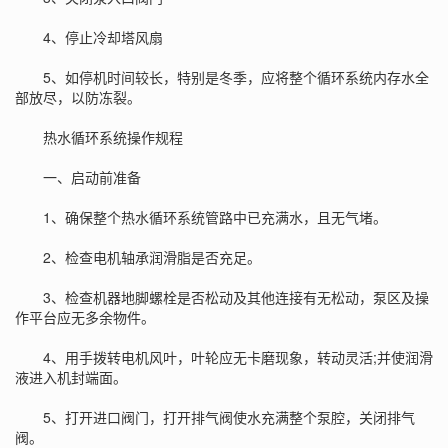
4、停止冷却塔风扇
5、如停机时间较长，特别是冬季，应将整个循环系统内存水全
部放尽，以防冻裂。
热水循环系统操作规程
一、启动前准备
1、确保整个热水循环系统管路中已充满水，且无气堵。
2、检查电机轴承润滑脂是否充足。
3、检查机器地脚螺栓是否松动及其他连接有无松动，泵区及操
作平台应无多余物件。
4、用手拨转电机风叶，叶轮应无卡磨现象，转动灵活;并使润滑
液进入机封端面。
5、打开进口阀门，打开排气阀使水充满整个泵腔，关闭排气
阀。