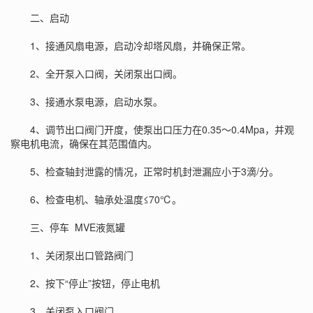
二、启动
1、接通风扇电源，启动冷却塔风扇，并确保正常。
2、全开泵入口阀，关闭泵出口阀。
3、接通水泵电源，启动水泵。
4、调节出口阀门开度，使泵出口压力在0.35～0.4Mpa，并观
察电机电流，确保在其范围值内。
5、检查轴封泄露的情况，正常时机封泄漏应小于3滴/分。
6、检查电机、轴承处温度≤70℃。
三、停车
MVE液氮罐
1、关闭泵出口管路阀门
2、按下“停止”按钮，停止电机
3、关闭泵入口阀门