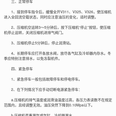
三、正常停车
1、接到停车指令后，缓慢全开V311、V325、V326，使压缩机
进入全回流空载状态，同时应注意油压的变化，适时调整。
2、压缩机空运转3～5分钟后，按下压缩机“停止”按钮，使压缩
机停止运转，关闭压缩机进排气阀门。
3、压缩机停止5分钟后，停止润滑站。
4、长期停车应打开各放水阀，放尽各气缸及冷却器内存水。冬
季应特别注意排水，以免冻裂机件。
四、紧急停车
1、紧急停车一般包括故障停车和停电停车。
2、在下列情况下应手动切断电源紧急停车：
a.压缩机的排气温度或润滑油温度过高，各压力表读数不在规定
范围内，且经调整无效。油压突然下降到0.10Mpa以下。
b.压缩机严重漏气或气缸、冷却器漏水。