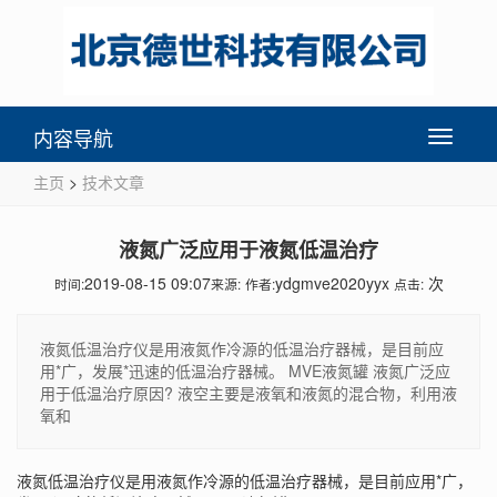
内容导航
Toggle
navigati
主页
>
技术文章
液氮广泛应用于液氮低温治疗
2019-08-15 09:07
ydgmve2020yyx
次
时间:
来源:
作者:
点击:
液氮低温治疗仪是用液氮作冷源的低温治疗器械，是目前应
用*广，发展*迅速的低温治疗器械。 MVE液氮罐 液氮广泛应
用于低温治疗原因? 液空主要是液氧和液氮的混合物，利用液
氧和
液氮低温治疗仪是用液氮作冷源的低温治疗器械，是目前应用*广，