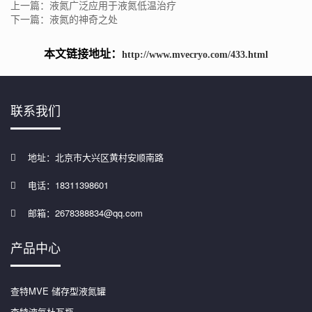
上一篇：液氮广泛应用于液氮低温治疗
下一篇：液氮的神奇之处
本文链接地址：
http://www.mvecryo.com/433.html
联系我们
地址：北京市大兴区黄村安顺南路
电话：18311398601
邮箱：2678388834@qq.com
产品中心
查特MVE 储存型液氮罐
查特液氦杜瓦瓶