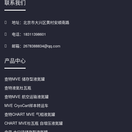
联系我们
地址：北京市大兴区黄村安顺南路
电话：18311398601
邮箱：2678388834@qq.com
产品中心
查特MVE 储存型液氮罐
查特液氦杜瓦瓶
查特MVE 航空运输液氮罐
MVE CryoCart样本转运车
查特CHART MVE 气相液氮罐
CHART MVE杜瓦瓶 自增压液氮罐
金凤 大口径储存型液氮罐