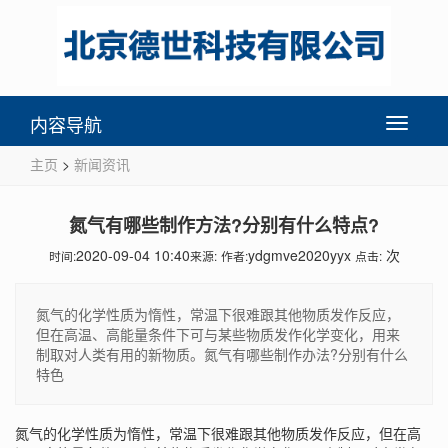
内容导航
Toggle
navigati
主页
>
新闻资讯
氮气有哪些制作方法?分别有什么特点?
2020-09-04 10:40
ydgmve2020yyx
次
时间:
来源:
作者:
点击:
氮气的化学性质为惰性，常温下很难跟其他物质发作反应，
但在高温、高能量条件下可与某些物质发作化学变化，用来
制取对人类有用的新物质。氮气有哪些制作办法?分别有什么
特色
氮气的化学性质为惰性，常温下很难跟其他物质发作反应，但在高