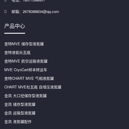
邮箱：2678388834@qq.com
产品中心
查特MVE 储存型液氮罐
查特液氦杜瓦瓶
查特MVE 航空运输液氮罐
MVE CryoCart样本转运车
查特CHART MVE 气相液氮罐
CHART MVE杜瓦瓶 自增压液氮罐
金凤 大口径储存型液氮罐
金凤 储存型液氮罐
金凤 运输型液氮罐
金凤 液氮罐配件