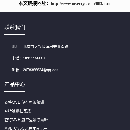
本文链接地址：
http://www.mvecryo.com/883.html
联系我们
地址：北京市大兴区黄村安顺南路
电话：18311398601
邮箱：2678388834@qq.com
产品中心
查特MVE 储存型液氮罐
查特液氦杜瓦瓶
查特MVE 航空运输液氮罐
MVE CryoCart样本转运车