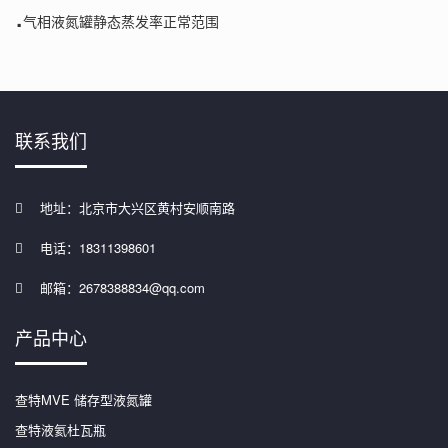
.
气相液氮罐静态蒸发率正常范围
联系我们
地址：北京市大兴区黄村安顺南路
电话：18311398601
邮箱：2678388834@qq.com
产品中心
查特MVE 储存型液氮罐
查特液氦杜瓦瓶