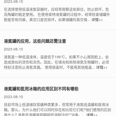
2023-08-15
在选择使用低温液氮容器时，应经常观察这些部位，防止损坏，危
及陶罐的稳定使用。 在使用查特液氮罐的过程中，经常检查储罐外
胆是否有凹痕，真空口是否损坏。如果储罐的真空值...
详情>>
液氮罐的应用，这些问题还需注意
2023-08-15
液氮是一种低温液体，温度低于196℃。如果不小心溅到脸上，会
造成类似的烫伤和冻伤。因此，在填充和拆除液氮生物罐时，必须
特别注意防止液氮泄漏。 使用锁盖时，不能用其他瓶盖...
详情>>
液氮罐和医用冰箱的应用区别不同有哪些
2023-08-15
目前市场上低温储存容器种类繁多，但常用于液氮低温罐和医用冰
箱。那么，为什么他们可以同时存在和比较它们呢?他们使用的区别
是什么? 液氮低温罐是短期超低温制冷的**设备，...
详情>>