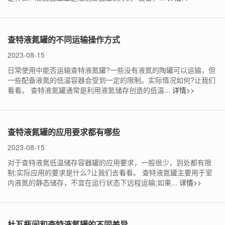
查特液氮罐的不同运输操作方式
2023-08-15
日常使用中能否运输查特液氮罐?一些没有液氮的陶罐可以运输，但
一些配备液氮的低温容器会受到一定的限制。实际情况如何?让我们
看看。 查特液氮罐通常是利用液氮储存创造的低温...
详情>>
查特液氮罐的应用要求都有哪些
2023-08-15
对于查特液氮低温储存容器罐的应用要求，一般很少，到处都有限
制;实际应用的要求是什么?让我们去看看。 查特液氮罐主要用于室
内液氮的静态储存，不宜在运行状态下远程运输;如果...
详情>>
杜瓦瓶间和查特液氮罐的不同差异