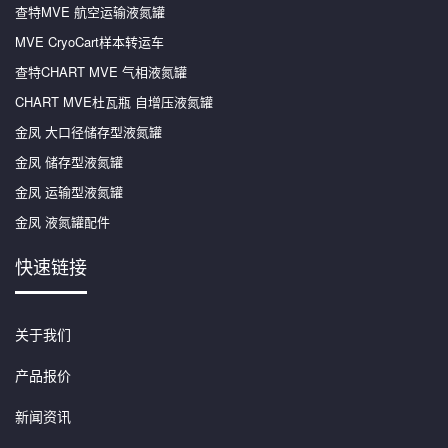
查特MVE 航空运输液氮罐
MVE CryoCart样本转运车
查特CHART MVE 气相液氮罐
CHART MVE杜瓦瓶 自增压液氮罐
金凤 大口径储存型液氮罐
金凤 储存型液氮罐
金凤 运输型液氮罐
金凤 液氮罐配件
快速链接
关于我们
产品报价
新闻资讯