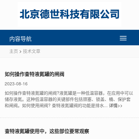
内容导航
Toggle
navigati
主页
>
技术文章
如何操作查特液氮罐的闸阀
2023-08-16
如何操作查特液氮罐的闸阀?液氮罐是一种低温容器，在应用中可以
储存液氮。这种低温容器的关键部件包括颈塞、锁盖、桶、保护套
和闸阀。如何使用闸阀? 查特液氮罐阀的功能是排水...
详情>>
查特液氮罐使用中，这些部位要常观察