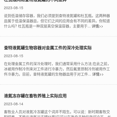
2023-08-15
说到低温储存容器，我们必须提到查特液氮罐和杜瓦瓶。这两种器
皿属于低温保温器皿，但它们之间的应用会有不同的差异。你知道
什么吗? 杜瓦瓶是一种双层真空保温容器，主要用于...
详情>>
查特液氮罐生物容器对金属工件的深冷处理实际
2023-08-15
在处理金属工件的深冷处理时，我们通常采用什么方法;在此之前，
冰被用作制冷剂来对工件进行冷暴力，然后氟里昂制冷剂被用作工
件冷暴力。目前，查特液氮罐的生物器皿用于对工件...
详情>>
液氮冻存罐在畜牧养殖上实际应用
2023-08-14
畜牧业人员对液氮冷冻罐这个词并不陌生。可以说：新时期畜牧交
配饲养，不能与液氮冷冻罐分离!它可以在改良品种的夜间冷冻，长