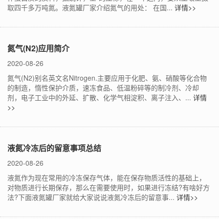
取四千多万吨氮。液氮罐厂家介绍氮气的用处： 在国...
详情>>
氮气(N2)应用简介
2020-08-26
氮气(N2)别名英文名Nitrogen.主要应用于化肥、氨、硝酸等化合物
的制造，惰性保护介质，速冻食品、低温粉碎等的制冷剂、冷却
剂，电子工业中的外延、扩散、化学气相淀积、离子注入、...
详情
>>
液氮冷冻后的留意事项总结
2020-08-26
液氮作为现在常用的冷冻保存气体，能在保存物质活性的基础上，
对物质进行长期保存，那么在需要使用时，如果进行冻结?有啥好方
法?下面液氮罐厂家就给大家说说液氮冷冻后的留意事...
详情>>