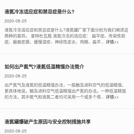
液氮冷冻适应症和禁忌症是什么?
2020-08-25
液氮冷冻适应症和禁忌症是什么?液氮罐厂家下面分别为我们阐述这
两种的差异。 查特杜瓦瓶 液氮冷冻的适应症： 扁平疣、传染性软
疣、瘢痕疙瘩、缓慢湿疹、神经性皮炎、鸡眼、扁平...
详情>>
如何出产氮气?液氮低温精馏办法简介
2020-08-25
出产氮气及液氮的低温精馏办法，一般触及进料空气的低温精馏，
更具体地说，触及进料空气低温精馏出产氮的办法。一种低温精馏
的方法，其中氮气和液氮二者均可采用一个或多个塔...
详情>>
液氮罐爆破产生原因与安全控制措施共享
2020-08-25