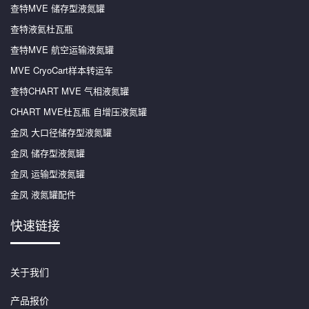
查特MVE 储存型液氮罐
查特液氦杜瓦瓶
查特MVE 航空运输液氮罐
MVE CryoCart样本转运车
查特CHART MVE 气相液氮罐
CHART MVE杜瓦瓶 自增压液氮罐
金凤 大口径储存型液氮罐
金凤 储存型液氮罐
金凤 运输型液氮罐
金凤 液氮罐配件
快速链接
关于我们
产品报价