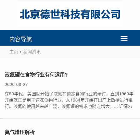
内容导航
Toggle
navigati
主页
>
新闻资讯
液氮罐在食物行业有何运用?
2020-08-27
在50年代，美国就开始了液氮在速冻食物行业的研讨，直到1960年
开始就正是用于速冻食物行业，从1964年开始在出产上敏捷进行推
行。液氮的使用越来越广泛，液氮罐的需求也随之增大。...
详情>>
氮气增压解析