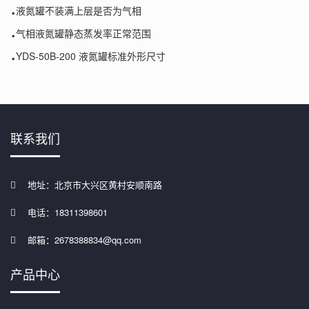
.
液氮罐不装满上层是否为气相
.
气相液氮罐静态蒸发率正常范围
.
YDS-50B-200 液氮罐标准外形尺寸
联系我们
地址：北京市大兴区黄村安顺南路
电话：18311398601
邮箱：2678388834@qq.com
产品中心