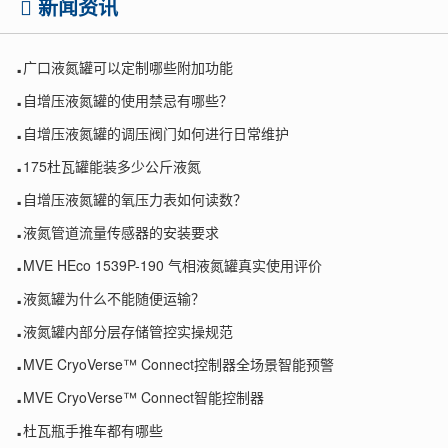
新闻资讯
.
广口液氮罐可以定制哪些附加功能
.
自增压液氮罐的使用禁忌有哪些？
.
自增压液氮罐的调压阀门如何进行日常维护
.
175杜瓦罐能装多少公斤液氮
.
自增压液氮罐的氧压力表如何读数？
.
液氮管道流量传感器的安装要求
.
MVE HEco 1539P-190 气相液氮罐真实使用评价
.
液氮罐为什么不能随便运输？
.
液氮罐内部分层存储管控实操规范
.
MVE CryoVerse™ Connect控制器全场景智能预警
.
MVE CryoVerse™ Connect智能控制器
.
杜瓦瓶手推车都有哪些