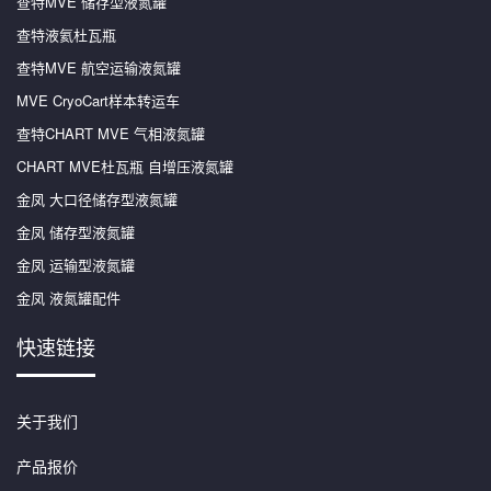
查特MVE 储存型液氮罐
查特液氦杜瓦瓶
查特MVE 航空运输液氮罐
MVE CryoCart样本转运车
查特CHART MVE 气相液氮罐
CHART MVE杜瓦瓶 自增压液氮罐
金凤 大口径储存型液氮罐
金凤 储存型液氮罐
金凤 运输型液氮罐
金凤 液氮罐配件
快速链接
关于我们
产品报价