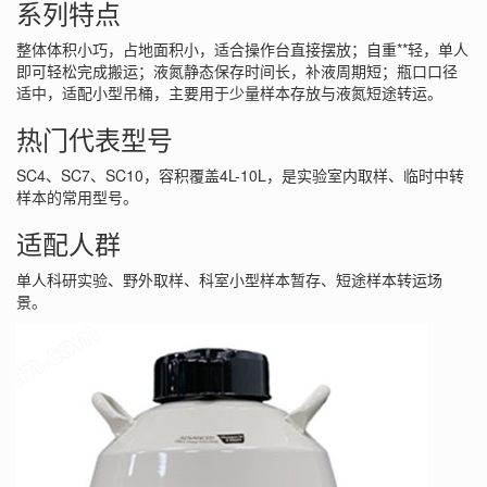
系列特点
整体体积小巧，占地面积小，适合操作台直接摆放；自重**轻，单人
即可轻松完成搬运；液氮静态保存时间长，补液周期短；瓶口口径
适中，适配小型吊桶，主要用于少量样本存放与液氮短途转运。
热门代表型号
SC4、SC7、SC10，容积覆盖4L-10L，是实验室内取样、临时中转
样本的常用型号。
适配人群
单人科研实验、野外取样、科室小型样本暂存、短途样本转运场
景。